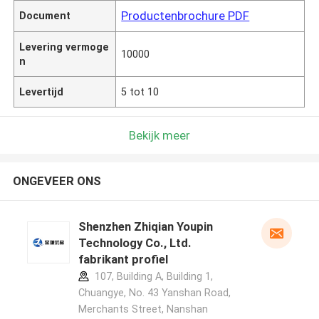
Productenbrochure PDF
Document
Levering vermoge
10000
n
Levertijd
5 tot 10
Bekijk meer
ONGEVEER ONS
Shenzhen Zhiqian Youpin
Technology Co., Ltd.
fabrikant profiel
107, Building A, Building 1,
Chuangye, No. 43 Yanshan Road,
Merchants Street, Nanshan