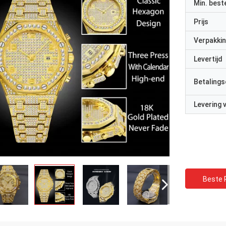
Min. best
Prijs
Verpakkin
Levertijd
Betalings
Levering
Beste P