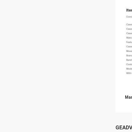
Mar
GEADV