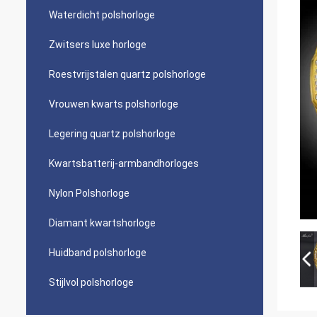
Waterdicht polshorloge
Zwitsers luxe horloge
Roestvrijstalen quartz polshorloge
Vrouwen kwarts polshorloge
Legering quartz polshorloge
Kwartsbatterij-armbandhorloges
Nylon Polshorloge
Diamant kwartshorloge
Huidband polshorloge
Stijlvol polshorloge