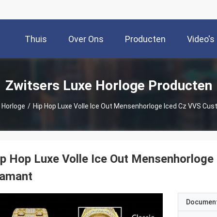
Thuis
Over Ons
Producten
Video's
Zwitsers Luxe Horloge Producten
 Horloge
/
Hip Hop Luxe Volle Ice Out Mensenhorloge Iced Cz VVS Cus
p Hop Luxe Volle Ice Out Mensenhorloge
iamant
Documen