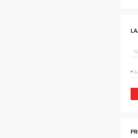
LA
PR