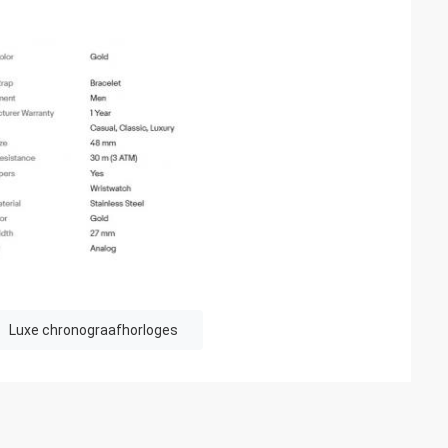
Luxe chronograafhorloges